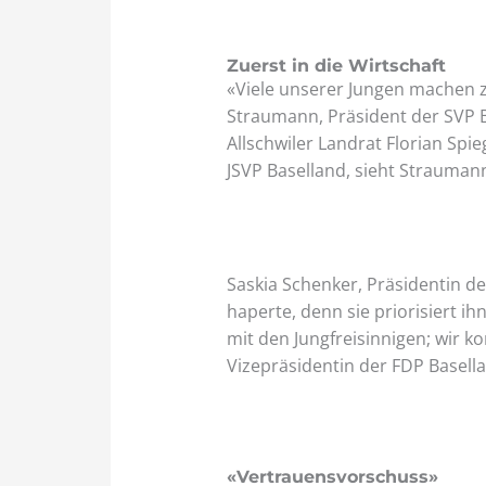
Zuerst in die Wirtschaft
«Viele unserer Jungen machen z
Straumann, Präsident der SVP B
Allschwiler Landrat Florian Sp
JSVP Baselland, sieht Strauman
Saskia Schenker, Präsidentin de
haperte, denn sie priorisiert i
mit den Jungfreisinnigen; wir k
Vizepräsidentin der FDP Basell
«Vertrauensvorschuss»