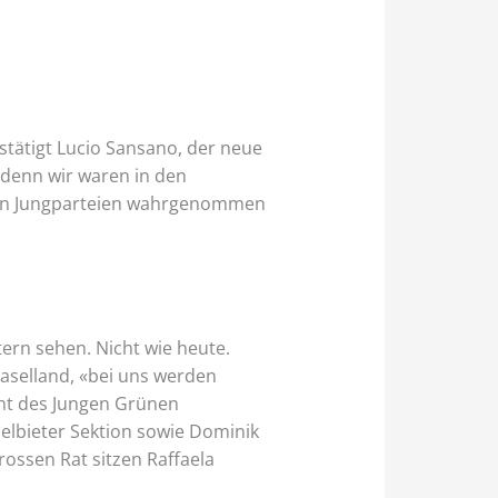
estätigt Lucio Sansano, der neue
 denn wir waren in den
 den Jungparteien wahrgenommen
ern sehen. Nicht wie heute.
Baselland, «bei uns werden
ent des Jungen Grünen
elbieter Sektion sowie Dominik
rossen Rat sitzen Raffaela