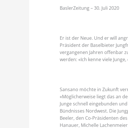
BaslerZeitung – 30. Juli 2020
Er ist der Neue. Und er will an
Präsident der Baselbieter Jung
vergangenen Jahren offenbar z
werden: «Ich kenne viele Junge, 
Sansano möchte in Zukunft verm
«Möglicherweise liegt das an de
Junge schnell eingebunden und 
Bündnisses Nordwest. Die Jungg
Beeler, den Co-Präsidenten des V
Hanauer, Michelle Lachenmeier