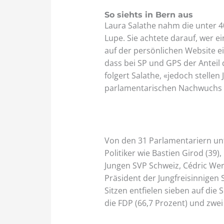
So siehts in Bern aus
Laura Salathe nahm die unter 4
Lupe. Sie achtete darauf, wer e
auf der persönlichen Website ein
dass bei SP und GPS der Anteil
folgert Salathe, «jedoch stellen
parlamentarischen Nachwuchs 
Von den 31 Parlamentariern unte
Politiker wie Bastien Girod (39
Jungen SVP Schweiz, Cédric Werm
Präsident der Jungfreisinnigen 
Sitzen entfielen sieben auf die S
die FDP (66,7 Prozent) und zwei 