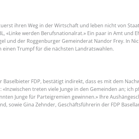
uerst ihren Weg in der Wirtschaft und leben nicht von Staa
L, «Linke werden Berufsnationalrat.» Ein paar in Amt und E
iegel und der Roggenburger Gemeinderat Nandor Frey. In Nic
n einen Trumpf für die nächsten Landratswahlen.
r Baselbieter FDP, bestätigt indirekt, dass es mit dem Nac
hn: «Inzwischen treten viele Junge in den Gemeinden an; ich
onnten Junge für Parteigremien gewinnen.» Ihre Aushängesch
and, sowie Gina Zehnder, Geschäftsführerin der FDP Basella