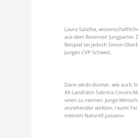
Laura Salathe, wissenschaftlich
aus dem Reservoir Jungpartei. 
Beispiel sei jedoch Simon Ober
Jungen CVP Schweiz.
Dann wirds dünner, wie auch Si
Alt-Landrätin Sabrina Corvini-M
seien zu nennen. Junge Mensche
anziehender wirkten, räumt Farer
meinem Naturell passen».