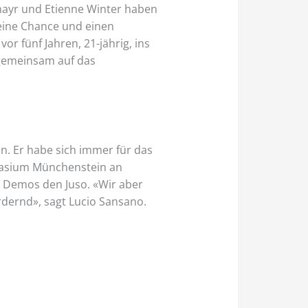
hmayr und Etienne Winter haben
 eine Chance und einen
or fünf Jahren, 21-jährig, ins
 gemeinsam auf das
n. Er habe sich immer für das
mnasium Münchenstein an
e Demos den Juso. «Wir aber
ordernd», sagt Lucio Sansano.