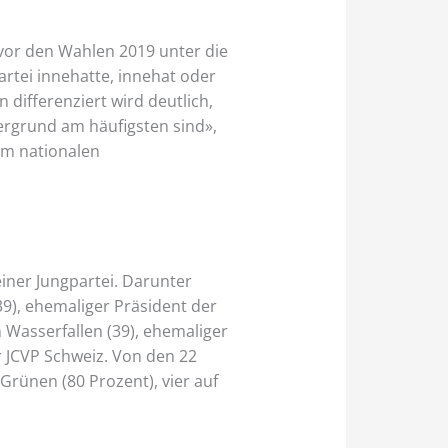
vor den Wahlen 2019 unter die
artei innehatte, innehat oder
 differenziert wird deutlich,
ergrund am häufigsten sind»,
 um nationalen
iner Jungpartei. Darunter
39), ehemaliger Präsident der
 Wasserfallen (39), ehemaliger
r JCVP Schweiz. Von den 22
e Grünen (80 Prozent), vier auf