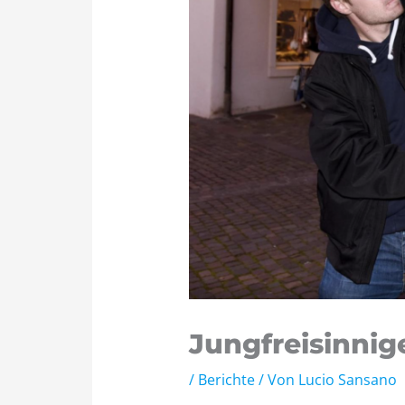
Jungfreisinnig
/
Berichte
/ Von
Lucio Sansano