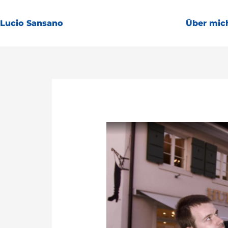
Zum
Inhalt
Lucio Sansano
Über mic
springen