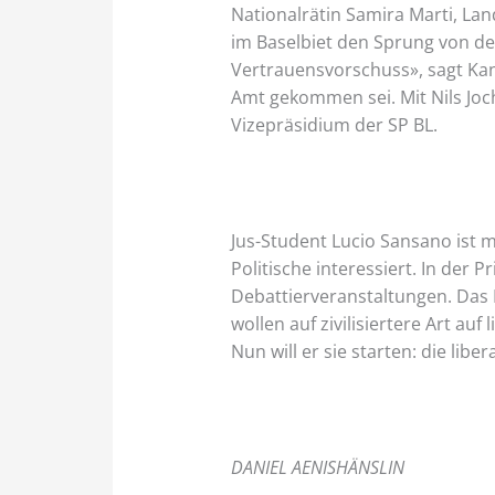
Nationalrätin Samira Marti, La
im Baselbiet den Sprung von den
Vertrauensvorschuss», sagt Kanto
Amt gekommen sei. Mit Nils Jo
Vizepräsidium der SP BL.
Jus-Student Lucio Sansano ist 
Politische interessiert. In de
Debattierveranstaltungen. Das 
wollen auf zivilisiertere Art a
Nun will er sie starten: die lib
DANIEL AENISHÄNSLIN