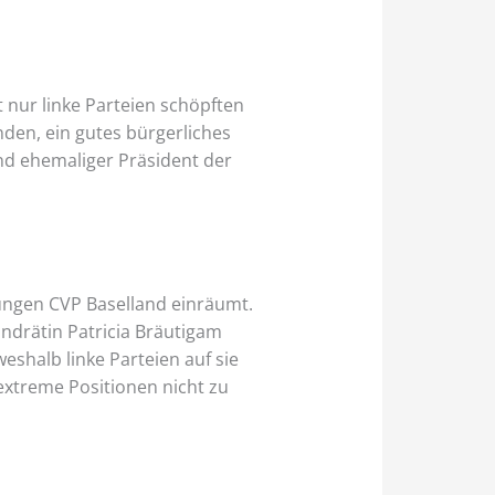
 nur linke Parteien schöpften
nden, ein gutes bürgerliches
nd ehemaliger Präsident der
Jungen CVP Baselland einräumt.
andrätin Patricia Bräutigam
shalb linke Parteien auf sie
 extreme Positionen nicht zu