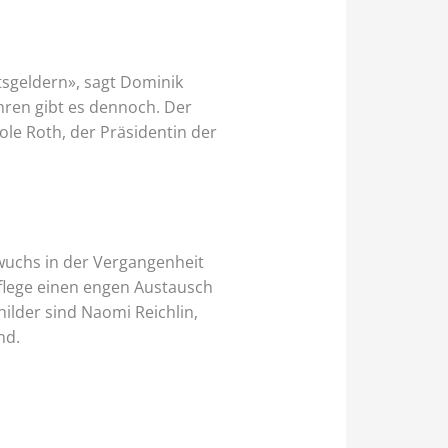
tsgeldern», sagt Dominik
hren gibt es dennoch. Der
ole Roth, der Präsidentin der
hwuchs in der Vergangenheit
 pflege einen engen Austausch
ilder sind Naomi Reichlin,
nd.