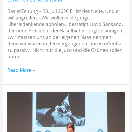
BaslerZeitung – 30. Juli 2020 Er ist der Neue. Und er
will angreifen. «Wir wollen viele junge
Liberaldenkende abholen», bestätigt Lucio Sansano,
der neue Präsident der Baselbieter Jungfreisinnigen,
«wir müssen uns an der eigenen Nase nehmen,
denn wir waren in den vergangenen Jahren offenbar
zu passiv.» Nicht nur die Juso und die Grünen sollen
unter
Read More »
«Liberale
Bewegung»:
Lucio
Sansanos
ambitiöser
Plan