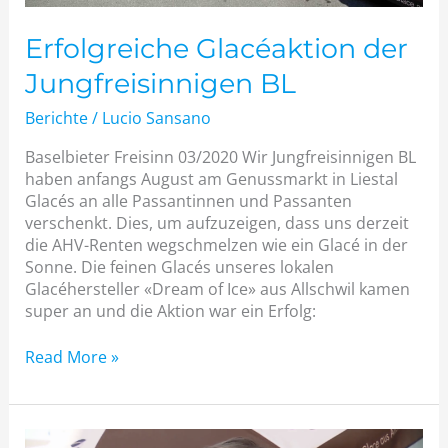
Erfolgreiche Glacéaktion der
Jungfreisinnigen BL
Berichte
/
Lucio Sansano
Baselbieter Freisinn 03/2020 Wir Jungfreisinnigen BL
haben anfangs August am Genussmarkt in Liestal
Glacés an alle Passantinnen und Passanten
verschenkt. Dies, um aufzuzeigen, dass uns derzeit
die AHV-Renten wegschmelzen wie ein Glacé in der
Sonne. Die feinen Glacés unseres lokalen
Glacéhersteller «Dream of Ice» aus Allschwil kamen
super an und die Aktion war ein Erfolg:
Read More »
Telebasel: