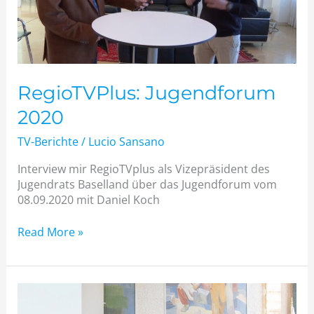
RegioTVPlus: Jugendforum
2020
TV-Berichte
/
Lucio Sansano
Interview mir RegioTVplus als Vizepräsident des
Jugendrats Baselland über das Jugendforum vom
08.09.2020 mit Daniel Koch
Read More »
Mr.
Corona