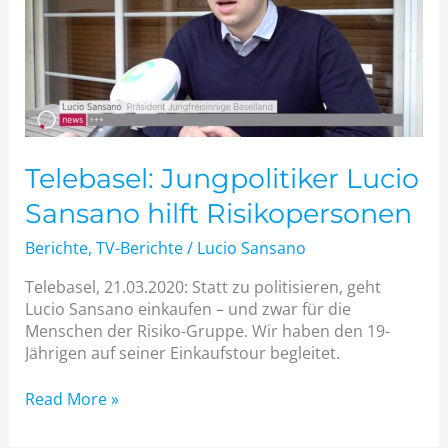
hilft
Risikopersonen
Telebasel: Jungpolitiker Lucio
Sansano hilft Risikopersonen
Berichte
,
TV-Berichte
/
Lucio Sansano
Telebasel, 21.03.2020: Statt zu politisieren, geht
Lucio Sansano einkaufen – und zwar für die
Menschen der Risiko-Gruppe. Wir haben den 19-
Jährigen auf seiner Einkaufstour begleitet.
Read More »