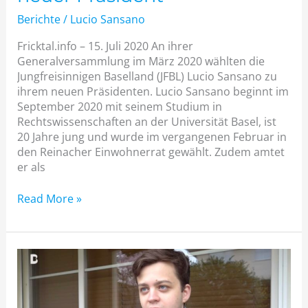
Berichte
/
Lucio Sansano
Fricktal.info – 15. Juli 2020 An ihrer
Generalversammlung im März 2020 wählten die
Jungfreisinnigen Baselland (JFBL) Lucio Sansano zu
ihrem neuen Präsidenten. Lucio Sansano beginnt im
September 2020 mit seinem Studium in
Rechtswissenschaften an der Universität Basel, ist
20 Jahre jung und wurde im vergangenen Februar in
den Reinacher Einwohnerrat gewählt. Zudem amtet
er als
Read More »
Telebasel:
Jungpolitiker
Lucio
Sansano