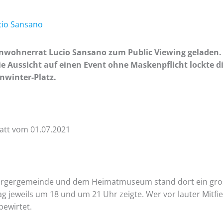
cio Sansano
wohnerrat Lucio Sansano zum Public Viewing geladen. 
die Aussicht auf einen Event ohne Maskenpflicht lockte 
nwinter-Platz.
att vom 01.07.2021
gergemeinde und dem Heimatmuseum stand dort ein grosse
 jeweils um 18 und um 21 Uhr zeigte. Wer vor lauter Mitf
ewirtet.