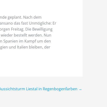
nende geplant. Nach dem
Sansano das fast Unmögliche: Er
rgen Freitag. Die Bewilligung
 wieder bestellt werden. Nun
gegen Spanien im Kampf um den
ien und Italien bleiben, der
 Aussichtsturm Liestal in Regenbogenfarben
→