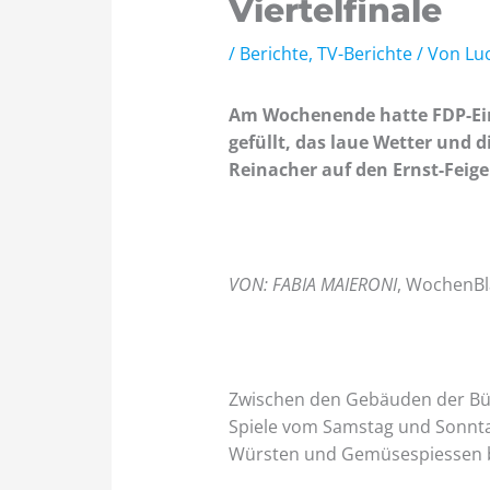
Viertelfinale
/
Berichte
,
TV-Berichte
/ Von
Lu
Am Wochenende hatte FDP-Ein
gefüllt, das laue Wetter und 
Reinacher auf den Ernst-Feige
VON: FABIA MAIERONI
, WochenBl
Zwischen den Gebäuden der Bür
Spiele vom Samstag und Sonntag
Würsten und Gemüsespiessen b