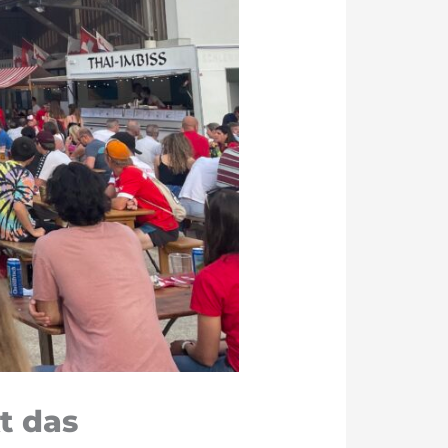
t das