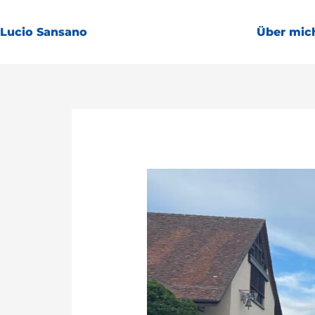
Zum
Inhalt
Lucio Sansano
Über mic
springen