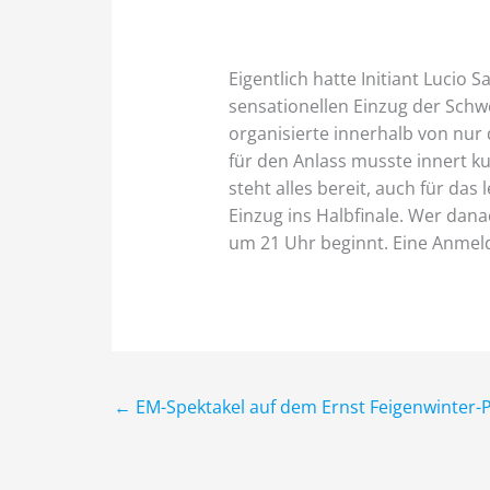
Eigentlich hatte Initiant Luci
sensationellen Einzug der Schwe
organisierte innerhalb von nur 
für den Anlass musste innert ku
steht alles bereit, auch für da
Einzug ins Halbfinale. Wer dana
um 21 Uhr beginnt. Eine Anmeldu
←
EM-Spektakel auf dem Ernst Feigenwinter-P