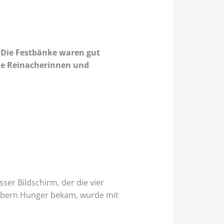
Die Festbänke waren gut
die Reinacherinnen und
r Bildschirm, der die vier
iebern Hunger bekam, wurde mit