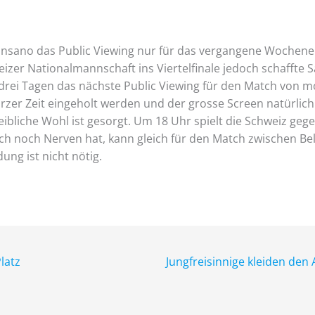
o Sansano das Public Viewing nur für das vergangene Woche
izer Nationalmannschaft ins Viertelfinale jedoch schaffte 
drei Tagen das nächste Public Viewing für den Match von mo
rzer Zeit eingeholt werden und der grosse Screen natürlich
s leibliche Wohl ist gesorgt. Um 18 Uhr spielt die Schweiz 
ch noch Nerven hat, kann gleich für den Match zwischen Belg
ng ist nicht nötig.
latz
Jungfreisinnige kleiden den