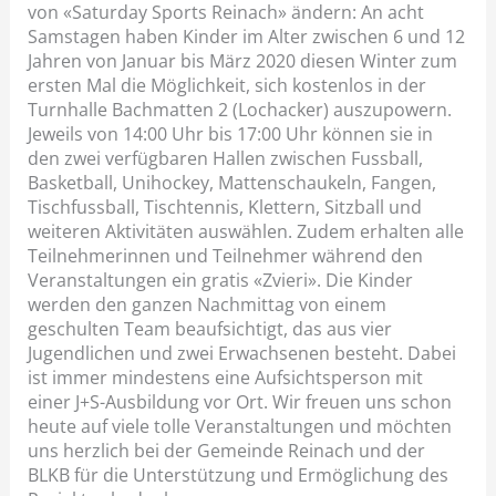
von «Saturday Sports Reinach» ändern: An acht
Samstagen haben Kinder im Alter zwischen 6 und 12
Jahren von Januar bis März 2020 diesen Winter zum
ersten Mal die Möglichkeit, sich kostenlos in der
Turnhalle Bachmatten 2 (Lochacker) auszupowern.
Jeweils von 14:00 Uhr bis 17:00 Uhr können sie in
den zwei verfügbaren Hallen zwischen Fussball,
Basketball, Unihockey, Mattenschaukeln, Fangen,
Tischfussball, Tischtennis, Klettern, Sitzball und
weiteren Aktivitäten auswählen. Zudem erhalten alle
Teilnehmerinnen und Teilnehmer während den
Veranstaltungen ein gratis «Zvieri». Die Kinder
werden den ganzen Nachmittag von einem
geschulten Team beaufsichtigt, das aus vier
Jugendlichen und zwei Erwachsenen besteht. Dabei
ist immer mindestens eine Aufsichtsperson mit
einer J+S-Ausbildung vor Ort. Wir freuen uns schon
heute auf viele tolle Veranstaltungen und möchten
uns herzlich bei der Gemeinde Reinach und der
BLKB für die Unterstützung und Ermöglichung des