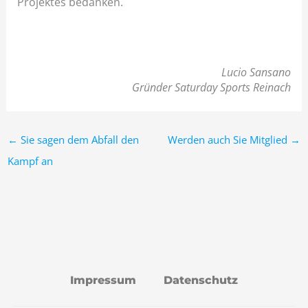
Projektes bedanken.
Lucio Sansano
Gründer Saturday Sports Reinach
←
Sie sagen dem Abfall den
Werden auch Sie Mitglied
→
Kampf an
Impressum
Datenschutz