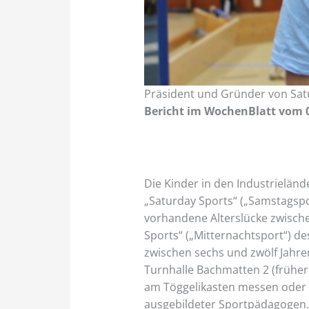
Präsident und Gründer von Sat
Bericht im WochenBlatt vom 0
Die Kinder in den Industrieländ
„Saturday Sports“ („Samstagspor
vorhandene Alterslücke zwische
Sports“ („Mitternachtsport“) d
zwischen sechs und zwölf Jahr
Turnhalle Bachmatten 2 (früher 
am Töggelikasten messen oder s
ausgebildeter Sportpädagogen