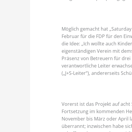
Möglich gemacht hat „Saturday S
Februar für die FDP für den Ein
die Idee: „Ich wollte auch Kind
eigenständigen Verein mit dem
Präsenz von Betreuern für drei
verantwortliche Leiter erwac
(„J+S-Leiter“), andererseits Sch
Vorerst ist das Projekt auf ach
Fortsetzung im kommenden Herbs
November bis März oder April 
überrannt; inzwischen habe sich