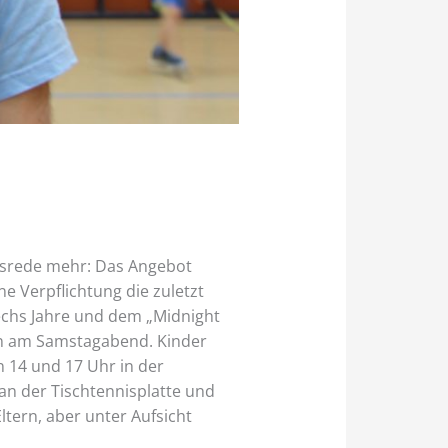
 Ausrede mehr: Das Angebot
e Verpflichtung die zuletzt
echs Jahre und dem „Midnight
ren am Samstagabend. Kinder
 14 und 17 Uhr in der
 an der Tischtennisplatte und
tern, aber unter Aufsicht