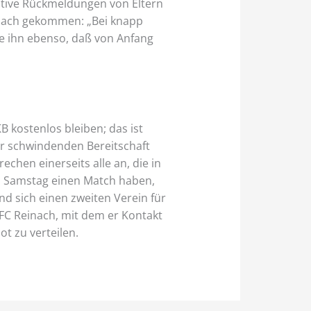
sitive Rückmeldungen von Eltern
inach gekommen: „Bei knapp
e ihn ebenso, daß von Anfang
 kostenlos bleiben; das ist
er schwindenden Bereitschaft
echen einerseits alle an, die in
en Samstag einen Match haben,
und sich einen zweiten Verein für
n FC Reinach, mit dem er Kontakt
ot zu verteilen.