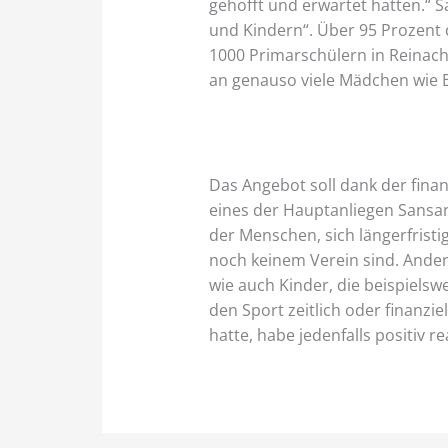
gehofft und erwartet hatten.“ S
und Kindern“. Über 95 Prozent
1000 Primarschülern in Reinach
an genauso viele Mädchen wie 
Das Angebot soll dank der fina
eines der Hauptanliegen Sansan
der Menschen, sich längerfristig
noch keinem Verein sind. Ander
wie auch Kinder, die beispielswe
den Sport zeitlich oder finanzie
hatte, habe jedenfalls positiv r