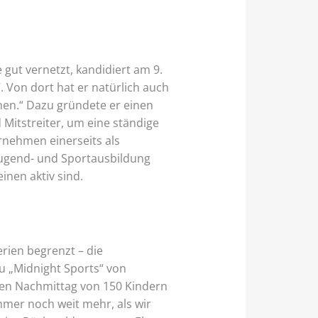
gut vernetzt, kandidiert am 9.
. Von dort hat er natürlich auch
chen.“ Dazu gründete er einen
itstreiter, um eine ständige
rnehmen einerseits als
ugend- und Sportausbildung
inen aktiv sind.
rien begrenzt – die
u „Midnight Sports“ von
en Nachmittag von 150 Kindern
mmer noch weit mehr, als wir