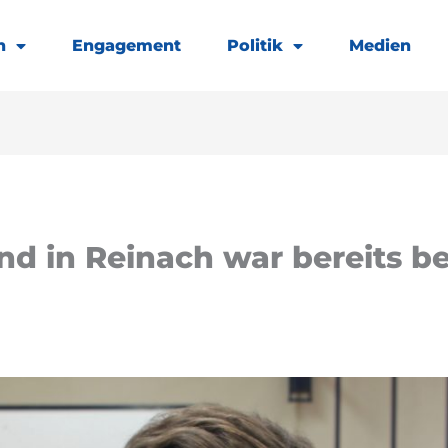
h
Engagement
Politik
Medien
ind in Reinach war bereits b